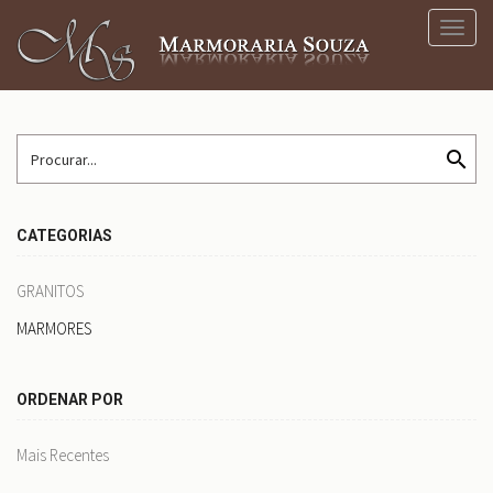
Toggl
navig
search
CATEGORIAS
GRANITOS
MARMORES
ORDENAR POR
Mais Recentes